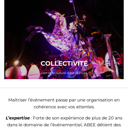
Maîtriser l’événement passe par une organisation en
cohérence avec vos attentes.
L’expertise
: Forte de son expérience de plus de 20 ans
dans le domaine de l’événementiel, ABEE détient des