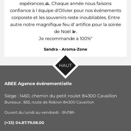
espérances 🙏. Chaque année nous faisons
confiance à l équipe d'Olivier pour nos événements
corporate et les souvenirs reste inoubliables. Entre
autre notre magnifique feu d' artifice pour la soirée
de Noël 💫.
Je recommande a 100%
"
Sandra - Aroma-Zone
HAUT
ABEE Agence événementielle
Siège : 1460, chemin du petit roulet 84300 Cavaillon
Bureaux : 855, route de Robion 84300 Cavaillon
Ouvert du lundi au vendredi - 9h/18h
(+33) 04.87.79.08.00