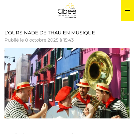
Passer
au
contenu
principal
L'OURSINADE DE THAU EN MUSIQUE
Publié le 8 octobre 2025 à 15:43