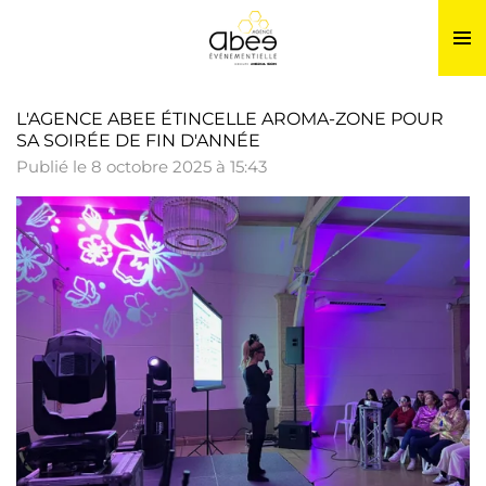
Passer
au
contenu
principal
L'AGENCE ABEE ÉTINCELLE AROMA-ZONE POUR
SA SOIRÉE DE FIN D'ANNÉE
Publié le 8 octobre 2025 à 15:43