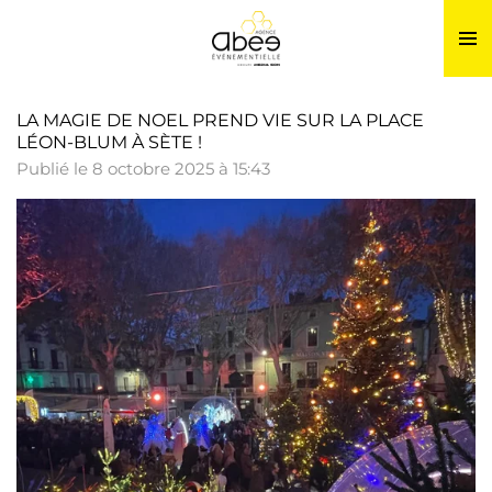
Passer
au
contenu
principal
LA MAGIE DE NOEL PREND VIE SUR LA PLACE
LÉON-BLUM À SÈTE !
Publié le 8 octobre 2025 à 15:43