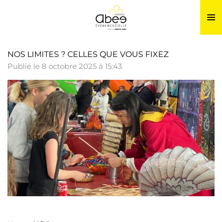
Passer
au
contenu
principal
NOS LIMITES ? CELLES QUE VOUS FIXEZ
Publié le 8 octobre 2025 à 15:43